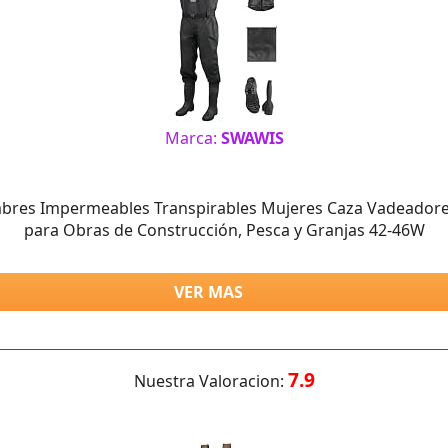
Marca:
SWAWIS
res Impermeables Transpirables Mujeres Caza Vadeadores 
para Obras de Construcción, Pesca y Granjas 42-46W
VER MAS
7.9
Nuestra Valoracion: