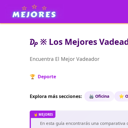
₯ ※ Los Mejores Vadeado
Encuentra El Mejor Vadeador
🏆 Deporte
Explora más secciones:
🖨️ Oficina
⭐ O
En esta guía encontrarás una comparativa d