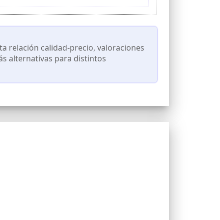
a cazadores de patos, buscadores de almejas y
 relación calidad-precio, valoraciones
s alternativas para distintos