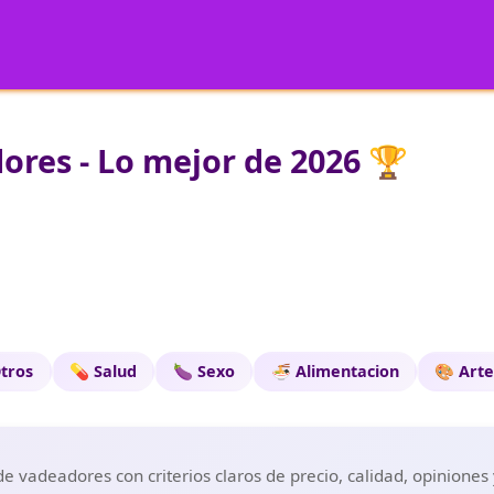
res - Lo mejor de 2026 🏆
tros
💊 Salud
🍆 Sexo
🍜 Alimentacion
🎨 Art
e vadeadores con criterios claros de precio, calidad, opiniones