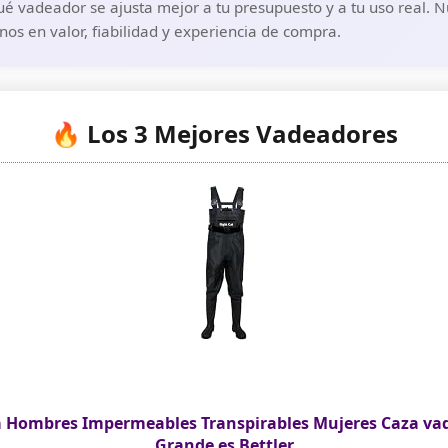
é vadeador se ajusta mejor a tu presupuesto y a tu uso real. 
os en valor, fiabilidad y experiencia de compra.
🔥 Los 3 Mejores Vadeadores
a Hombres Impermeables Transpirables Mujeres Caza v
Grande es Bettler