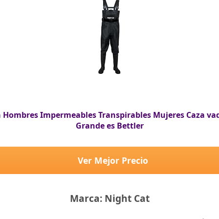
a Hombres Impermeables Transpirables Mujeres Caza v
Grande es Bettler
Ver Mejor Precio
Marca: Night Cat