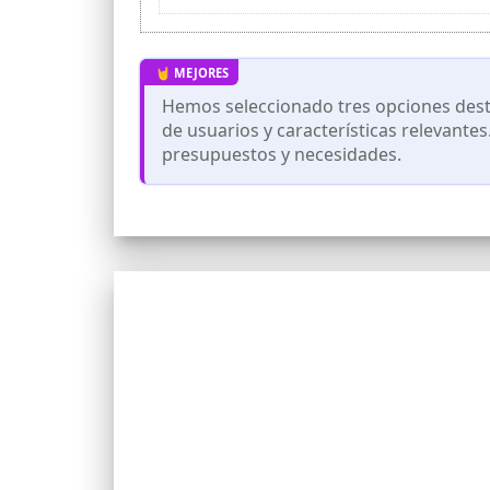
que permiten un ajuste personalizado y s
Ideal para un uso versátil en exterior
cualquiera que necesite comodidad sec
Hemos seleccionado tres opciones desta
de usuarios y características relevante
presupuestos y necesidades.