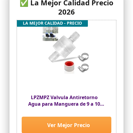
✅ La Mejor Calidad Precio
2026
LA MEJOR CALIDAD - PRECIO
LPZMPZ Valvula Antiretorno
Agua para Manguera de 9 a 10
MM de Diámetro Válvula
Antirretorno Retención Aire
Unidireccional Retorno En Línea
Ver Mejor Precio
de Gasoil Plástico para Gasolina