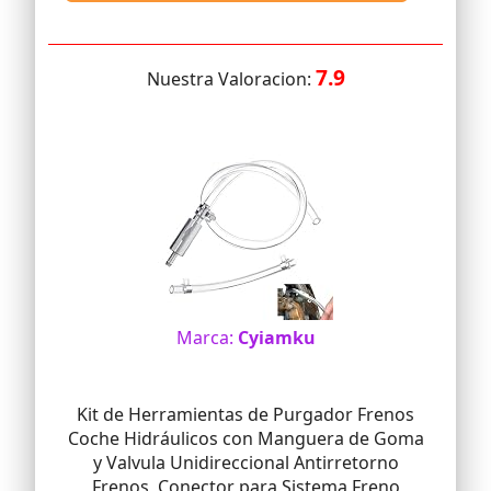
7.9
Nuestra Valoracion:
Marca:
Cyiamku
Kit de Herramientas de Purgador Frenos
Coche Hidráulicos con Manguera de Goma
y Valvula Unidireccional Antirretorno
Frenos, Conector para Sistema Freno