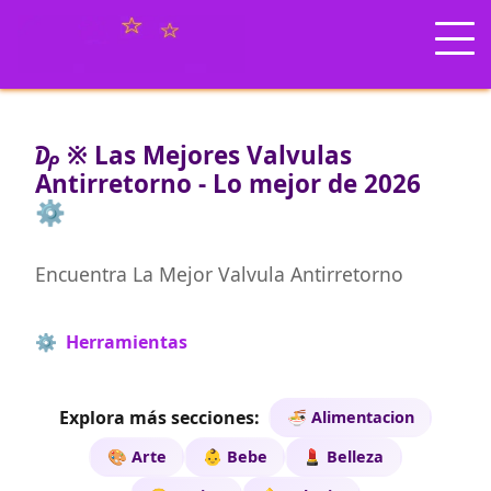
₯ ※ Las Mejores Valvulas
Antirretorno - Lo mejor de 2026
⚙️
Encuentra La Mejor Valvula Antirretorno
⚙️ Herramientas
Explora más secciones:
🍜 Alimentacion
🎨 Arte
👶 Bebe
💄 Belleza