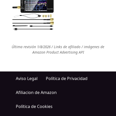
Última revisión 1/8/2026 / Links de afiliado / imágenes de
Amazon Product Advertising API
Aviso Legal
Política de Privacidad
Afiliacion de Amazon
Política de Cookies