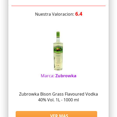
6.4
Nuestra Valoracion:
Marca:
Zubrowka
Zubrowka Bison Grass Flavoured Vodka
40% Vol. 1L - 1000 ml
VER MAS