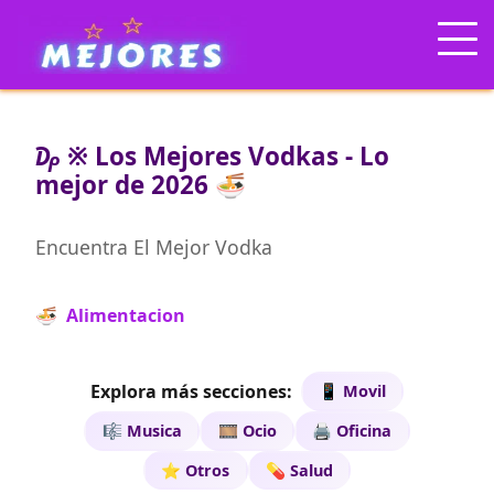
₯ ※ Los Mejores Vodkas - Lo
mejor de 2026 🍜
Encuentra El Mejor Vodka
🍜 Alimentacion
Explora más secciones:
📱 Movil
🎼 Musica
🎞️ Ocio
🖨️ Oficina
⭐ Otros
💊 Salud