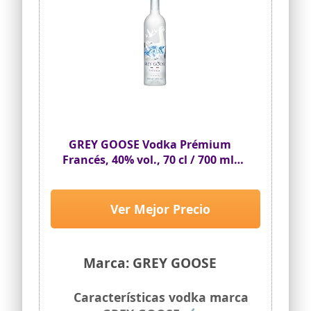
GREY GOOSE Vodka Prémium
Francés, 40% vol., 70 cl / 700 ml,
elaborado exclusivamente con el
mejor trigo francés y agua de
manantial de Gensac, en la
Ver Mejor Precio
región de Cognac
Marca: GREY GOOSE
Características vodka marca