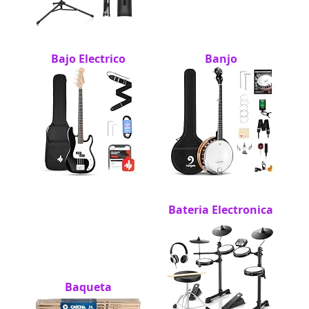
Bajo Electrico
Banjo
Bateria Electronica
Baqueta