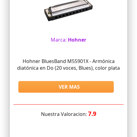
Marca:
Hohner
Hohner BluesBand M55901X - Armónica
diatónica en Do (20 voces, Blues), color plata
VER MAS
7.9
Nuestra Valoracion: