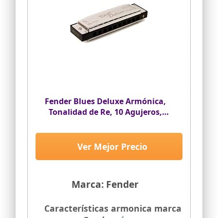
Fender Blues Deluxe Armónica,
Tonalidad de Re, 10 Agujeros,
Níquel Cromo, Incluye Estuche
Ver Mejor Precio
Marca: Fender
Características armonica marca