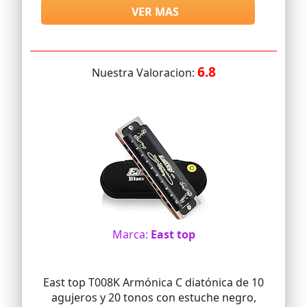
VER MAS
6.8
Nuestra Valoracion:
Marca:
East top
East top T008K Armónica C diatónica de 10
agujeros y 20 tonos con estuche negro,