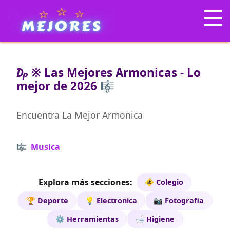
₯ ※ Las Mejores Armonicas - Lo
mejor de 2026 🎼
Encuentra La Mejor Armonica
🎼 Musica
Explora más secciones:
🚸 Colegio
🏆 Deporte
💡 Electronica
📷 Fotografia
⚙️ Herramientas
🛁 Higiene