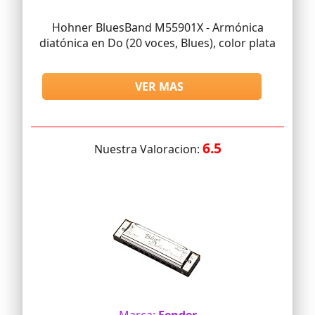
Hohner BluesBand M55901X - Armónica
diatónica en Do (20 voces, Blues), color plata
VER MAS
6.5
Nuestra Valoracion: