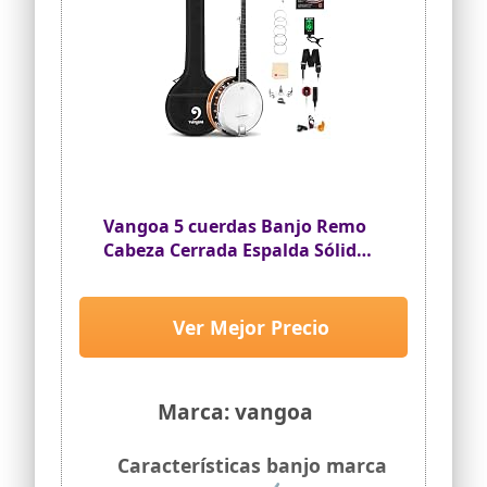
Vangoa 5 cuerdas Banjo Remo
Cabeza Cerrada Espalda Sólida
con kit de Principiante,
Sintonizador, Correa, Recogida,
Cuerdas, Selecciones y Bolsa
Ver Mejor Precio
Marca: vangoa
Características banjo marca