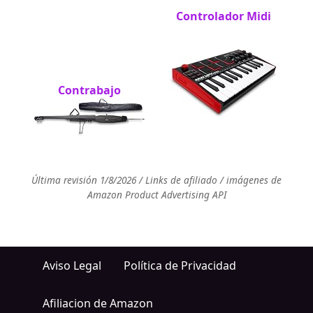
Controlador Midi
Contrabajo
Última revisión 1/8/2026 / Links de afiliado / imágenes de
Amazon Product Advertising API
Aviso Legal
Política de Privacidad
Afiliacion de Amazon