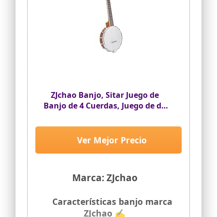
ZJchao Banjo, Sitar Juego de
Banjo de 4 Cuerdas, Juego de de
Cuerdas Afinador de con
Instrumentos de Cuerda
Versátiles para Amantes de la
Ver Mejor Precio
Música
Marca: ZJchao
Características banjo marca
ZJchao ✍