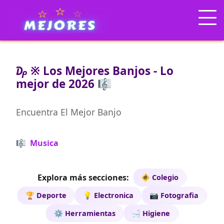
₯ ※ Los Mejores Banjos - Lo
mejor de 2026 🎼
Encuentra El Mejor Banjo
🎼 Musica
Explora más secciones:
🚸 Colegio
🏆 Deporte
💡 Electronica
📷 Fotografia
⚙️ Herramientas
🛁 Higiene