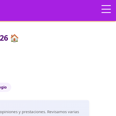
026 🏠
egio
, opiniones y prestaciones. Revisamos varias