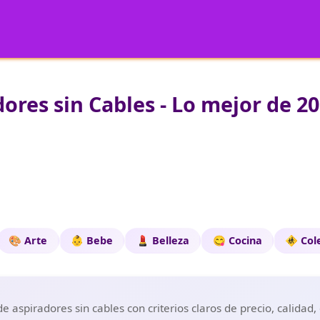
ores sin Cables - Lo mejor de 2
🎨 Arte
👶 Bebe
💄 Belleza
😋 Cocina
🚸 Col
 aspiradores sin cables con criterios claros de precio, calidad