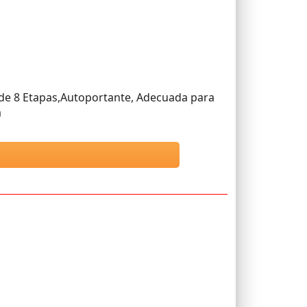
 de 8 Etapas,Autoportante, Adecuada para
a