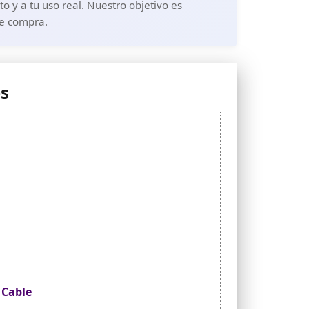
o y a tu uso real. Nuestro objetivo es
de compra.
es
 Cable