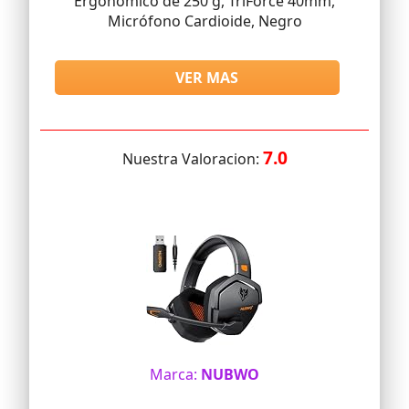
Ergonómico de 250 g, TriForce 40mm,
Micrófono Cardioide, Negro
VER MAS
7.0
Nuestra Valoracion:
Marca:
NUBWO