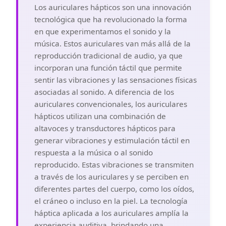
Los auriculares hápticos son una innovación
tecnológica que ha revolucionado la forma
en que experimentamos el sonido y la
música. Estos auriculares van más allá de la
reproducción tradicional de audio, ya que
incorporan una función táctil que permite
sentir las vibraciones y las sensaciones físicas
asociadas al sonido. A diferencia de los
auriculares convencionales, los auriculares
hápticos utilizan una combinación de
altavoces y transductores hápticos para
generar vibraciones y estimulación táctil en
respuesta a la música o al sonido
reproducido. Estas vibraciones se transmiten
a través de los auriculares y se perciben en
diferentes partes del cuerpo, como los oídos,
el cráneo o incluso en la piel. La tecnología
háptica aplicada a los auriculares amplía la
experiencia auditiva, brindando una