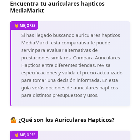
Encuentra tu auriculares hapticos
potente software CORSAIR iCUE.
Compatible con sonido envolvente
MediaMarkt
Windows Sonic para audio de 360° que te
pone justo en medio del juego.
Si has llegado buscando auriculares hapticos
MediaMarkt, esta comparativa te puede
servir para evaluar alternativas de
prestaciones similares. Compara Auriculares
Hapticos entre diferentes tiendas, revisa
especificaciones y valida el precio actualizado
para tomar una decisión informada. En esta
guía verás opciones de auriculares hapticos
para distintos presupuestos y usos.
🤷 ¿Qué son los Auriculares Hapticos?