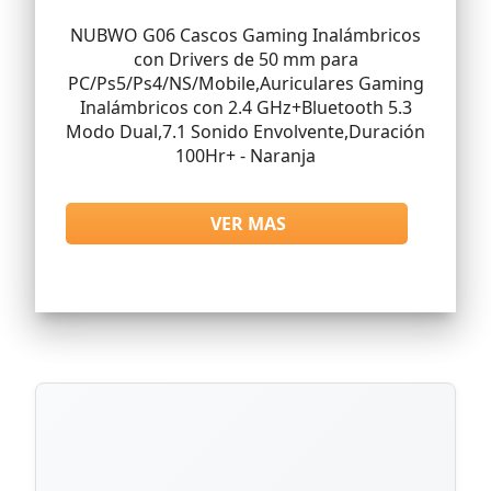
NUBWO G06 Cascos Gaming Inalámbricos
con Drivers de 50 mm para
PC/Ps5/Ps4/NS/Mobile,Auriculares Gaming
Inalámbricos con 2.4 GHz+Bluetooth 5.3
Modo Dual,7.1 Sonido Envolvente,Duración
100Hr+ - Naranja
VER MAS