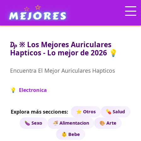
₯ ※ Los Mejores Auriculares
Hapticos - Lo mejor de 2026 💡
Encuentra El Mejor Auriculares Hapticos
💡 Electronica
Explora más secciones:
⭐ Otros
💊 Salud
🍆 Sexo
🍜 Alimentacion
🎨 Arte
👶 Bebe