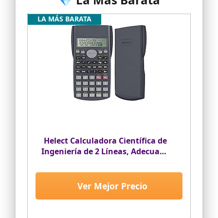
LA MÁS BARATA
Helect Calculadora Científica de
Ingeniería de 2 Líneas, Adecuada
Compatible Escuelas y Negocios,
Negro
Ver Mejor Precio