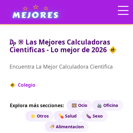
₯ ※ Las Mejores Calculadoras
Cientificas - Lo mejor de 2026 🚸
Encuentra La Mejor Calculadora Cientifica
🚸 Colegio
Explora más secciones:
🎞️ Ocio
🖨️ Oficina
⭐ Otros
💊 Salud
🍆 Sexo
🍜 Alimentacion