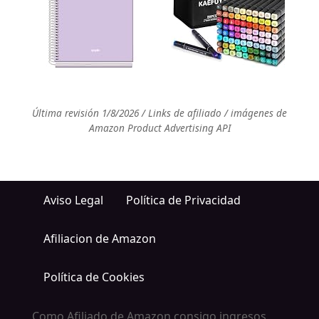
Última revisión 1/8/2026 / Links de afiliado / imágenes de
Amazon Product Advertising API
Aviso Legal
Política de Privacidad
Afiliacion de Amazon
Política de Cookies
Como Afiliado de Amazon consigo ingresos