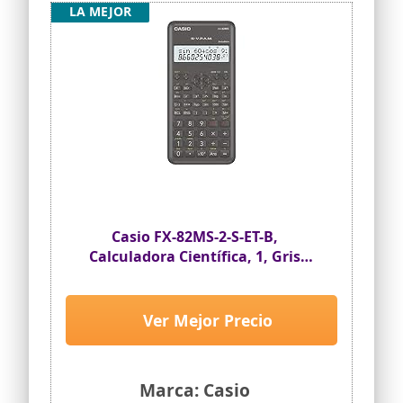
LA MEJOR
Casio FX-82MS-2-S-ET-B,
Calculadora Científica, 1, Gris
Oscuro
Ver Mejor Precio
Marca: Casio