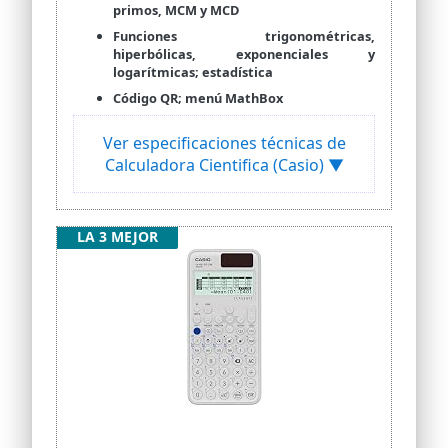
primos, MCM y MCD
Funciones trigonométricas,
hiperbólicas, exponenciales y
logarítmicas; estadística
Código QR; menú MathBox
Ver especificaciones técnicas de
Calculadora Cientifica (Casio) ▼
LA 3 MEJOR