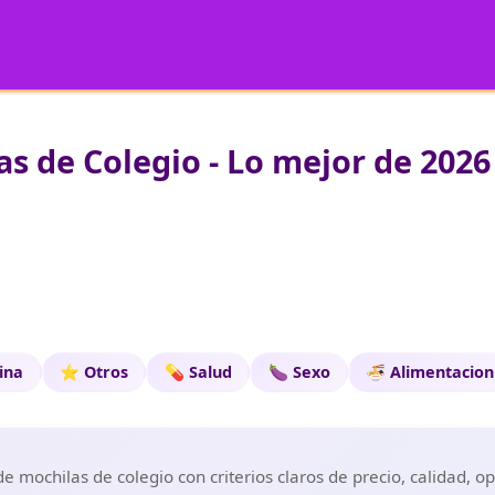
s de Colegio - Lo mejor de 2026
cina
⭐ Otros
💊 Salud
🍆 Sexo
🍜 Alimentacion
 mochilas de colegio con criterios claros de precio, calidad, o