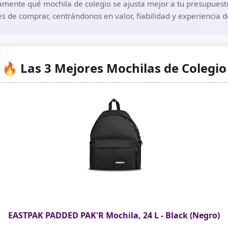
amente qué mochila de colegio se ajusta mejor a tu presupuesto 
s de comprar, centrándonos en valor, fiabilidad y experiencia 
🔥 Las 3 Mejores Mochilas de Colegio
EASTPAK PADDED PAK'R Mochila, 24 L - Black (Negro)