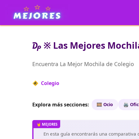
₯ ※ Las Mejores Mochila
Encuentra La Mejor Mochila de Colegio
🚸 Colegio
Explora más secciones:
🎞️ Ocio
🖨️ Ofi
En esta guía encontrarás una comparativa de