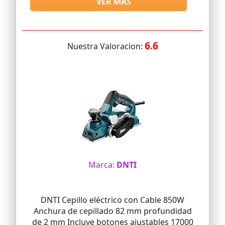
VER MAS
6.6
Nuestra Valoracion:
Marca:
DNTI
DNTI Cepillo eléctrico con Cable 850W
Anchura de cepillado 82 mm profundidad
de 2 mm Incluye botones ajustables 17000