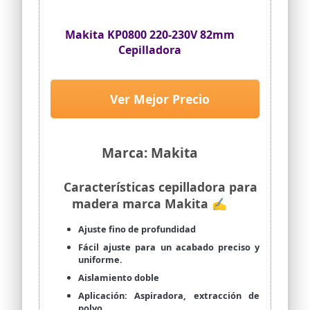
Makita KP0800 220-230V 82mm
Cepilladora
Ver Mejor Precio
Marca: Makita
Características cepilladora para
madera marca Makita ✍
Ajuste fino de profundidad
Fácil ajuste para un acabado preciso y
uniforme.
Aislamiento doble
Aplicación: Aspiradora, extracción de
polvo.