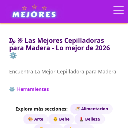
₯ ※ Las Mejores Cepilladoras
para Madera - Lo mejor de 2026
⚙️
Encuentra La Mejor Cepilladora para Madera
⚙️ Herramientas
Explora más secciones:
🍜 Alimentacion
🎨 Arte
👶 Bebe
💄 Belleza