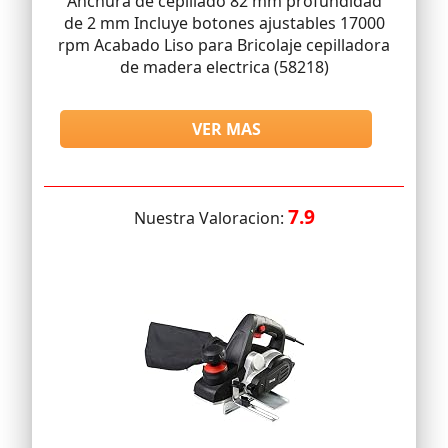
Anchura de cepillado 82 mm profundidad
de 2 mm Incluye botones ajustables 17000
rpm Acabado Liso para Bricolaje cepilladora
de madera electrica (58218)
VER MAS
7.9
Nuestra Valoracion: