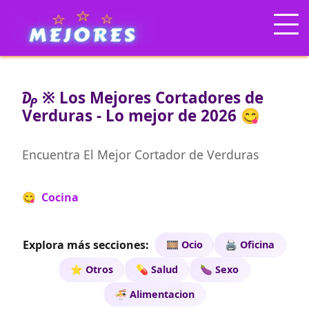
₯ ※ Los Mejores Cortadores de
Verduras - Lo mejor de 2026 😋
Encuentra El Mejor Cortador de Verduras
😋 Cocina
Explora más secciones:
🎞️ Ocio
🖨️ Oficina
⭐ Otros
💊 Salud
🍆 Sexo
🍜 Alimentacion