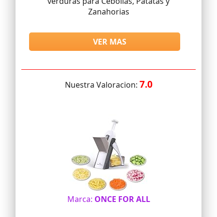
verduras para Cebollas, Patatas y
Zanahorias
VER MAS
7.0
Nuestra Valoracion:
Marca:
ONCE FOR ALL