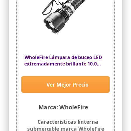
WholeFire Lámpara de buceo LED
extremadamente brillante 10.000
lúmenes
Ver Mejor Precio
Marca: WholeFire
Características linterna
submergible marca WholeFire