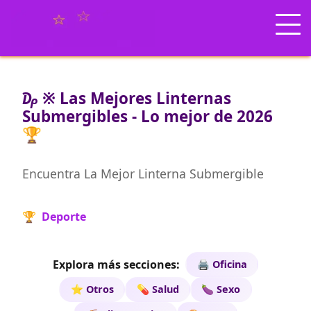
₯ ※ Las Mejores Linternas
Submergibles - Lo mejor de 2026
🏆
Encuentra La Mejor Linterna Submergible
🏆 Deporte
Explora más secciones:
🖨️ Oficina
⭐ Otros
💊 Salud
🍆 Sexo