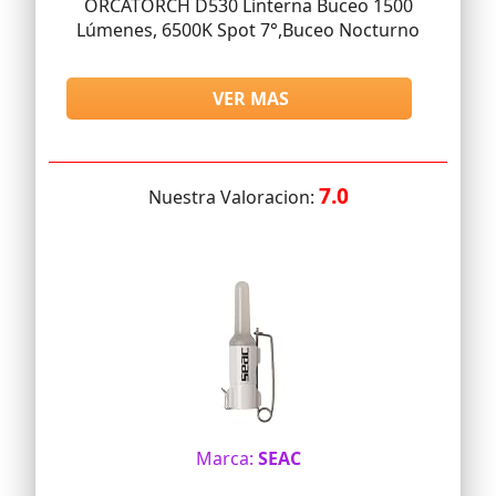
ORCATORCH D530 Linterna Buceo 1500
Lúmenes, 6500K Spot 7°,Buceo Nocturno
VER MAS
7.0
Nuestra Valoracion:
Marca:
SEAC