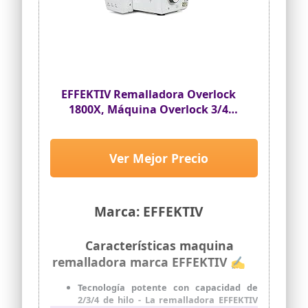
EFFEKTIV Remalladora Overlock
1800X, Máquina Overlock 3/4
Hilos con Diferencial, Enhebrado
Automático, 1300 Puntadas/min,
Plataforma de Manga
Ver Mejor Precio
Marca: EFFEKTIV
Características maquina
remalladora marca EFFEKTIV ✍
Tecnología potente con capacidad de
2/3/4 de hilo - La remalladora EFFEKTIV