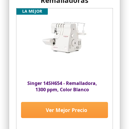
Remalladoras
LA MEJOR
Singer 14SH654 - Remalladora,
1300 ppm, Color Blanco
Ver Mejor Precio