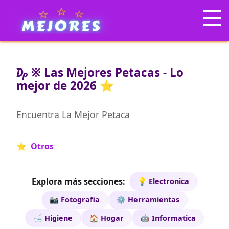
₯ ※ Las Mejores Petacas - Lo
mejor de 2026 ⭐
Encuentra La Mejor Petaca
⭐ Otros
Explora más secciones:
💡 Electronica
📷 Fotografia
⚙️ Herramientas
🛁 Higiene
🏠 Hogar
🤖 Informatica