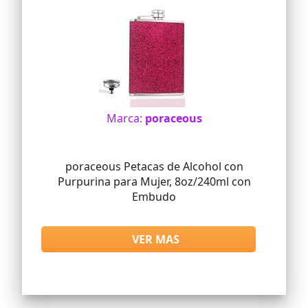
Marca:
poraceous
poraceous Petacas de Alcohol con
Purpurina para Mujer, 8oz/240ml con
Embudo
VER MAS