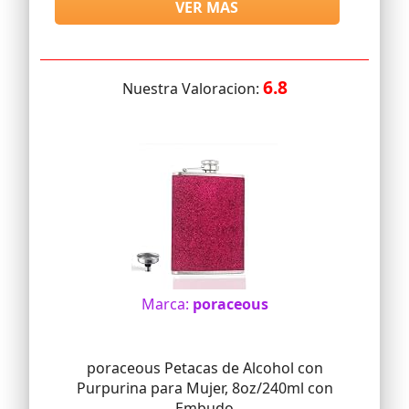
VER MAS
6.8
Nuestra Valoracion:
Marca:
poraceous
poraceous Petacas de Alcohol con
Purpurina para Mujer, 8oz/240ml con
Embudo