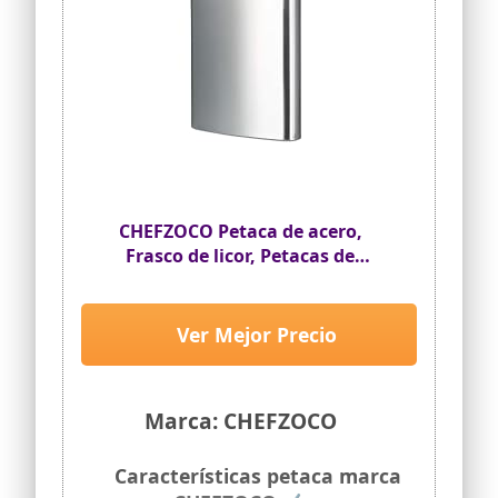
CHEFZOCO Petaca de acero,
Frasco de licor, Petacas de
Alcohol, Cantimplora de licor,
Licorera portátil, Petaca de viaje,
9.5 cm x 13.5 cm, Capacidad 240
Ver Mejor Precio
ml, Acero inoxidable
Marca: CHEFZOCO
Características petaca marca