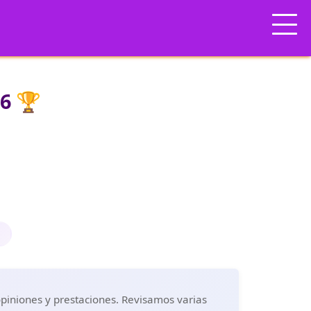
26 🏆
e
 opiniones y prestaciones. Revisamos varias