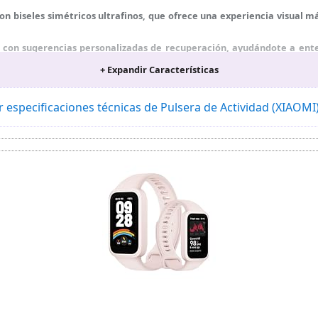
 biseles simétricos ultrafinos, que ofrece una experiencia visual m
 con sugerencias personalizadas de recuperación, ayudándote a ent
+ Expandir Características
 carga rápida, pensada para una larga duración y para reducir la nec
 en varios materiales, para adaptarse a distintos estilos de uso 
r especificaciones técnicas de Pulsera de Actividad (XIAOMI
 con modo profesional de natación y transmisión de frecuencia car