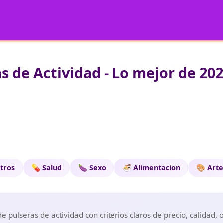
s de Actividad - Lo mejor de 20
tros
💊 Salud
🍆 Sexo
🍜 Alimentacion
🎨 Art
 pulseras de actividad con criterios claros de precio, calidad,