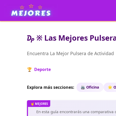
₯ ※ Las Mejores Pulsera
Encuentra La Mejor Pulsera de Actividad
🏆 Deporte
Explora más secciones:
🖨️ Oficina
⭐ O
En esta guía encontrarás una comparativa de