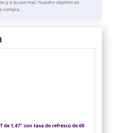
o y a tu uso real. Nuestro objetivo es
de compra.
d
 de 1,47" con tasa de refresco de 60