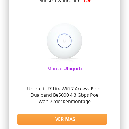
7.9
Nuestra Valoracion:
Marca:
Ubiquiti
Ubiquiti U7 Lite Wifi 7 Access Point
Dualband Be5000 4,3 Gbps Poe
WanD-/deckenmontage
VER MAS