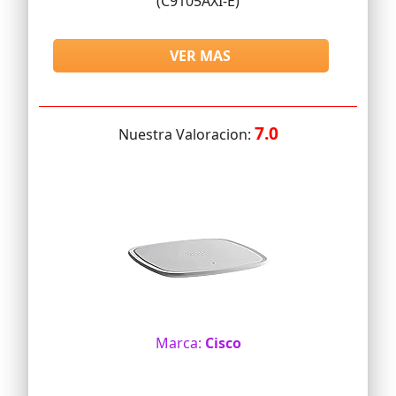
(C9105AXI-E)
VER MAS
7.0
Nuestra Valoracion:
Marca:
Cisco