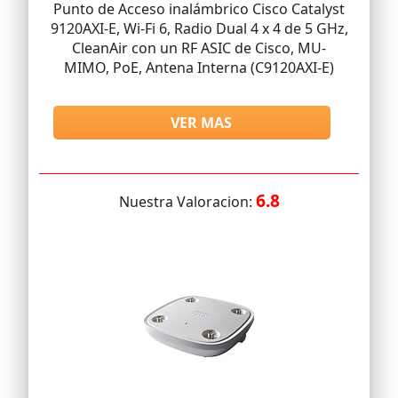
Punto de Acceso inalámbrico Cisco Catalyst
9120AXI-E, Wi-Fi 6, Radio Dual 4 x 4 de 5 GHz,
CleanAir con un RF ASIC de Cisco, MU-
MIMO, PoE, Antena Interna (C9120AXI-E)
VER MAS
6.8
Nuestra Valoracion: