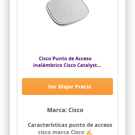
Cisco Punto de Acceso
inalámbrico Cisco Catalyst
9115AXI-E, Wi-Fi 6, MU-MIMO 4 x
4, Controlador gestionado, PoE,
Antena Interna, (C9115AXI-E)
Ver Mejor Precio
Marca: Cisco
Características punto de acceso
cisco marca Cisco ✍