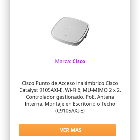
Marca:
Cisco
Cisco Punto de Acceso inalámbrico Cisco
Catalyst 9105AXI-E, Wi-Fi 6, MU-MIMO 2 x 2,
Controlador gestionado, PoE, Antena
Interna, Montaje en Escritorio o Techo
(C9105AXI-E)
VER MAS