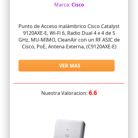
Marca:
Cisco
Punto de Acceso inalámbrico Cisco Catalyst
9120AXE-E, Wi-Fi 6, Radio Dual 4 x 4 de 5
GHz, MU-MIMO, CleanAir con un RF ASIC de
Cisco, PoE, Antena Externa, (C9120AXE-E)
VER MAS
6.6
Nuestra Valoracion: