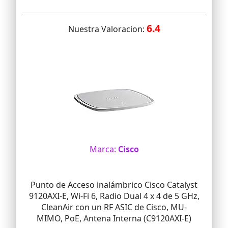
6.4
Nuestra Valoracion:
Marca:
Cisco
Punto de Acceso inalámbrico Cisco Catalyst
9120AXI-E, Wi-Fi 6, Radio Dual 4 x 4 de 5 GHz,
CleanAir con un RF ASIC de Cisco, MU-
MIMO, PoE, Antena Interna (C9120AXI-E)