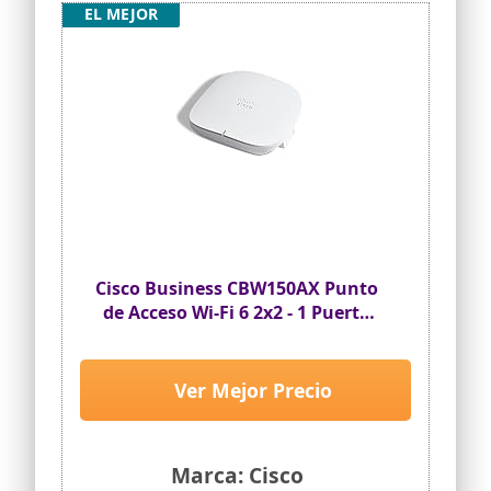
EL MEJOR
Cisco Business CBW150AX Punto
de Acceso Wi-Fi 6 2x2 - 1 Puerto
GbE | Montaje en Techo |
Inyector PoE Incluido |
Protección de Hardware 3 Años
Ver Mejor Precio
(CBW150AX-E-EU)
Marca: Cisco