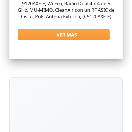
9120AXE-E, Wi-Fi 6, Radio Dual 4 x 4 de 5
GHz, MU-MIMO, CleanAir con un RF ASIC de
Cisco, PoE, Antena Externa, (C9120AXE-E)
VER MAS