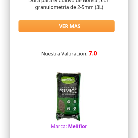
Dura para el Cultivo de Bonsái, con
granulometría de 2-5mm (3L)
VER MAS
7.0
Nuestra Valoracion:
Marca:
Meliflor