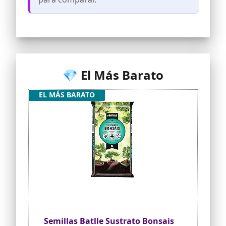
💎 El Más Barato
EL MÁS BARATO
Semillas Batlle Sustrato Bonsais