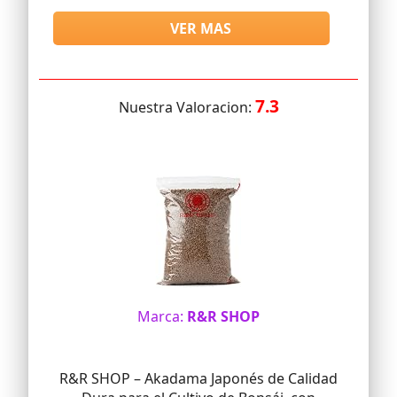
VER MAS
7.3
Nuestra Valoracion:
Marca:
R&R SHOP
R&R SHOP – Akadama Japonés de Calidad