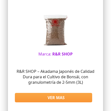
Marca:
R&R SHOP
R&R SHOP – Akadama Japonés de Calidad
Dura para el Cultivo de Bonsái, con
granulometría de 2-5mm (3L)
VER MAS