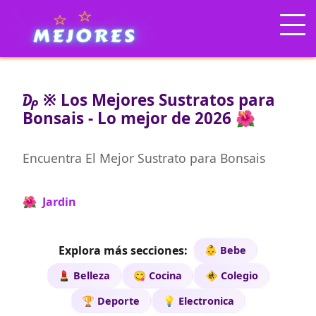
₯ ※ Los Mejores Sustratos para
Bonsais - Lo mejor de 2026 🌺
Encuentra El Mejor Sustrato para Bonsais
🌺 Jardin
Explora más secciones:
👶 Bebe
💄 Belleza
😋 Cocina
🚸 Colegio
🏆 Deporte
💡 Electronica