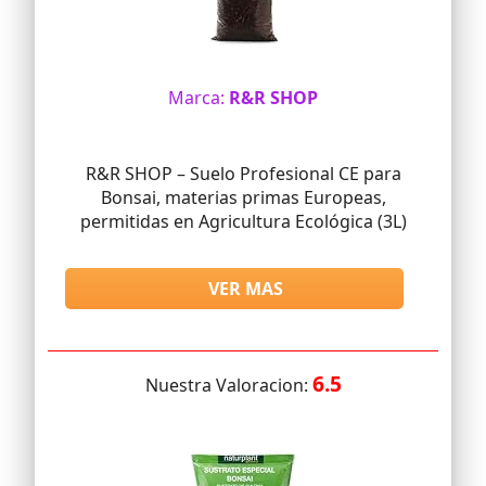
Marca:
R&R SHOP
R&R SHOP – Suelo Profesional CE para
Bonsai, materias primas Europeas,
permitidas en Agricultura Ecológica (3L)
VER MAS
6.5
Nuestra Valoracion: