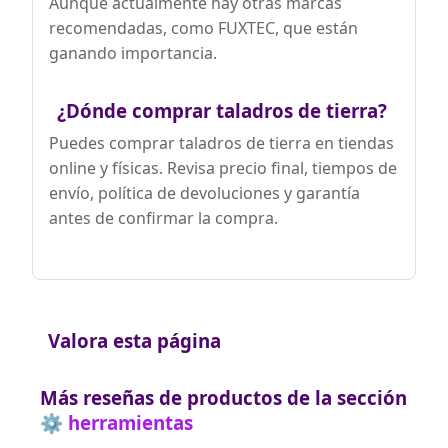
Aunque actualmente hay otras marcas
recomendadas, como FUXTEC, que están
ganando importancia.
¿Dónde comprar taladros de tierra?
Puedes comprar taladros de tierra en tiendas
online y físicas. Revisa precio final, tiempos de
envío, política de devoluciones y garantía
antes de confirmar la compra.
Valora esta página
Más reseñas de productos de la sección
⚙️ herramientas