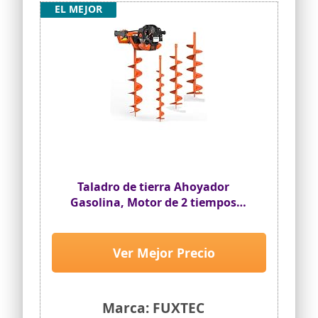
EL MEJOR
Taladro de tierra Ahoyador
Gasolina, Motor de 2 tiempos
FUXTEC FX-EB152 – 3CV, 52CC - con
3 brocas de 100/150/200mm
Ver Mejor Precio
Marca: FUXTEC