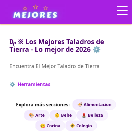
₯ ※ Los Mejores Taladros de
Tierra - Lo mejor de 2026 ⚙️
Encuentra El Mejor Taladro de Tierra
⚙️ Herramientas
Explora más secciones:
🍜 Alimentacion
🎨 Arte
👶 Bebe
💄 Belleza
😋 Cocina
🚸 Colegio