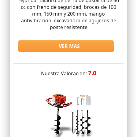
Hyundai Taladro de tierra de gasolina de 56
cc con freno de seguridad, brocas de 100
mm, 150 mm y 200 mm, mango
antivibración, excavadora de agujeros de
poste resistente
VER MAS
7.0
Nuestra Valoracion: