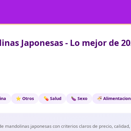
nas Japonesas - Lo mejor de 20
cina
⭐ Otros
💊 Salud
🍆 Sexo
🍜 Alimentacion
e mandolinas japonesas con criterios claros de precio, calidad,