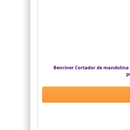
Benriner Cortador de mandolina po
p