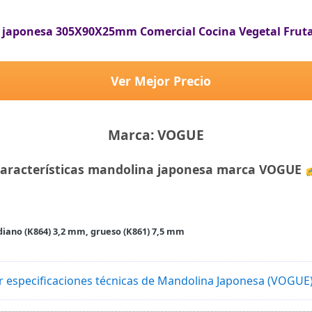
japonesa 305X90X25mm Comercial Cocina Vegetal Frut
Ver Mejor Precio
Marca: VOGUE
aracterísticas mandolina japonesa marca VOGUE
ediano (K864) 3,2 mm, grueso (K861) 7,5 mm
r especificaciones técnicas de Mandolina Japonesa (VOGUE