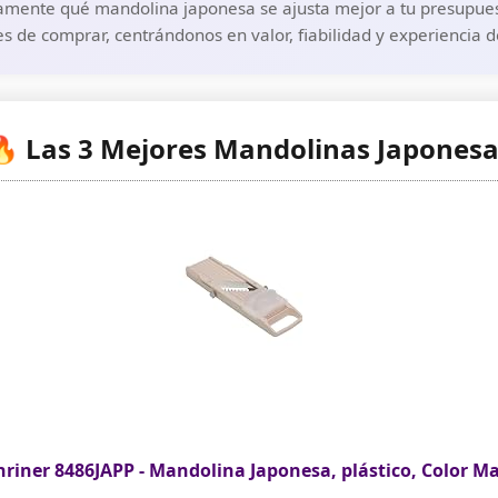
amente qué mandolina japonesa se ajusta mejor a tu presupuesto
s de comprar, centrándonos en valor, fiabilidad y experiencia 
 Las 3 Mejores Mandolinas Japones
riner 8486JAPP - Mandolina Japonesa, plástico, Color Ma