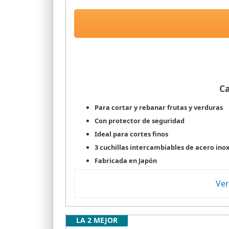
Ca
Para cortar y rebanar frutas y verduras
Con protector de seguridad
Ideal para cortes finos
3 cuchillas intercambiables de acero in
Fabricada en Japón
Ver
LA 2 MEJOR