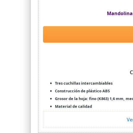
Mandolina 
C
Tres cuchillas intercambiables
Construcción de plástico ABS
Grosor de la hoja: fino (K863) 1,6 mm, m
Material de calidad
Ve