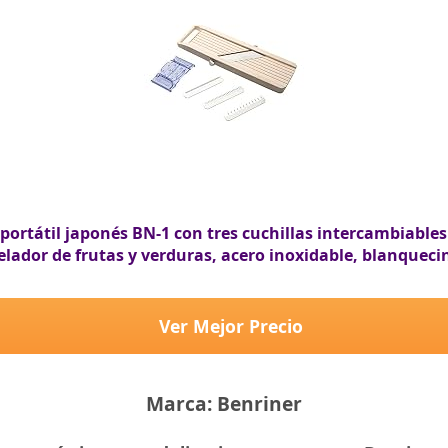
rtátil japonés BN-1 con tres cuchillas intercambiables 
elador de frutas y verduras, acero inoxidable, blanqueci
Ver Mejor Precio
Marca: Benriner