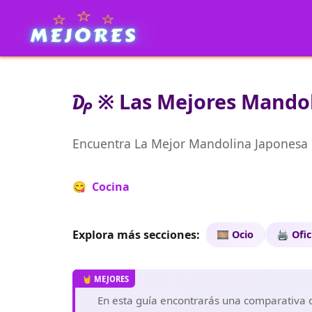
₯ ※ Las Mejores Mandoli
Encuentra La Mejor Mandolina Japonesa
😋 Cocina
Explora más secciones:
🎞️ Ocio
🖨️ Ofi
En esta guía encontrarás una comparativa d