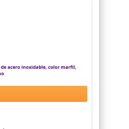
de acero inoxidable, color marfil,
no