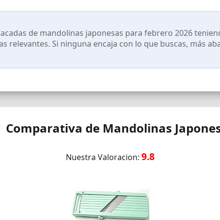
acadas de mandolinas japonesas para febrero 2026 teniendo
cas relevantes. Si ninguna encaja con lo que buscas, más ab
 Comparativa de Mandolinas Japone
9.8
Nuestra Valoracion: