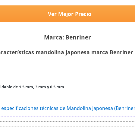
Ver Mejor Precio
Marca: Benriner
racterísticas mandolina japonesa marca Benrine
oxidable de 1.5 mm, 3 mm y 6.5 mm
 especificaciones técnicas de Mandolina Japonesa (Benrine