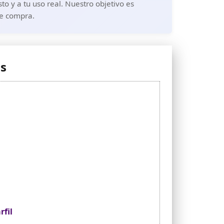
 y a tu uso real. Nuestro objetivo es
de compra.
as
rfil