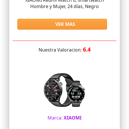
XIAOMI Redmi Watch 6, smartwatch
Hombre y Mujer, 24 días, Negro
VER MAS
6.4
Nuestra Valoracion:
Marca:
XIAOMI