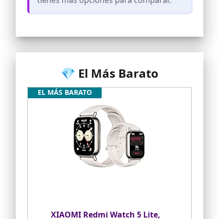
tienes más opciones para comparar.
💎 El Más Barato
EL MÁS BARATO
XIAOMI Redmi Watch 5 Lite,