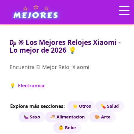
₯ ※ Los Mejores Relojes Xiaomi -
Lo mejor de 2026 💡
Encuentra El Mejor Reloj Xiaomi
💡 Electronica
Explora más secciones:
⭐ Otros
💊 Salud
🍆 Sexo
🍜 Alimentacion
🎨 Arte
👶 Bebe