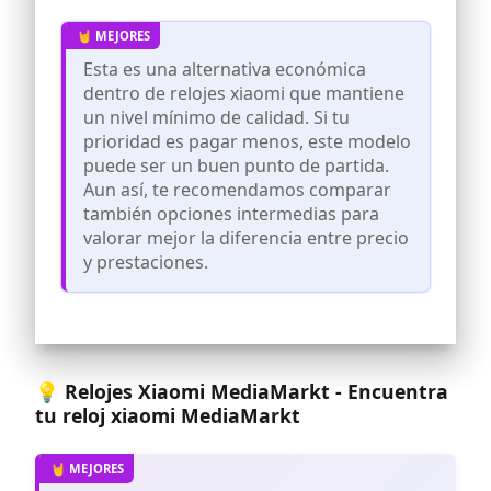
gPS/GLONASS/Galileo/QZSS/Beidou
Seguimiento avanzado de salud y
entrenamiento; análisis versátil
Esta es una alternativa económica
frecuencia cardíaca, SpO2, sueño y más
dentro de relojes xiaomi que mantiene
un nivel mínimo de calidad. Si tu
prioridad es pagar menos, este modelo
puede ser un buen punto de partida.
Aun así, te recomendamos comparar
también opciones intermedias para
valorar mejor la diferencia entre precio
y prestaciones.
💡 Relojes Xiaomi MediaMarkt - Encuentra
tu reloj xiaomi MediaMarkt